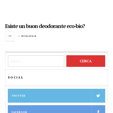
Esiste un buon deodorante eco-bio?
in
ECOLOGIA
Ricerca per:
SOCIAL
TWITTER
FACEBOOK