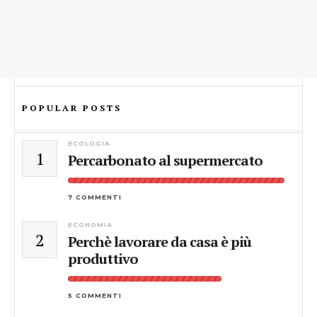
POPULAR POSTS
ECOLOGIA
1
Percarbonato al supermercato
7 COMMENTI
ECONOMIA
2
Perchè lavorare da casa è più
produttivo
5 COMMENTI