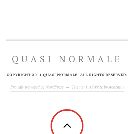
QUASI NORMALE
COPYRIGHT 2014 QUASI NORMALE. ALL RIGHTS RESERVED.
Proudly powered by WordPress
—
Theme: JustWrite by
Acosmin