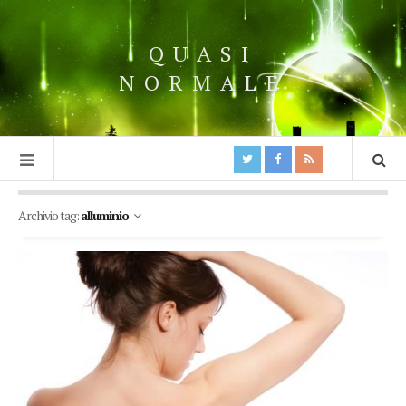
QUASI
NORMALE
Archivio tag:
alluminio