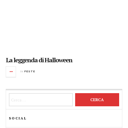
La leggenda di Halloween
in
FESTE
Ricerca per:
SOCIAL