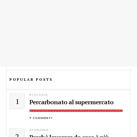
POPULAR POSTS
ECOLOGIA
1
Percarbonato al supermercato
7 COMMENTI
ECONOMIA
2