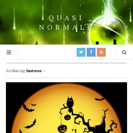
QUASI
NORMALE
Archivio tag:
lanterna