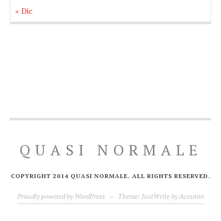
« Dic
QUASI NORMALE
COPYRIGHT 2014 QUASI NORMALE. ALL RIGHTS RESERVED.
Proudly powered by WordPress
—
Theme: JustWrite by
Acosmin