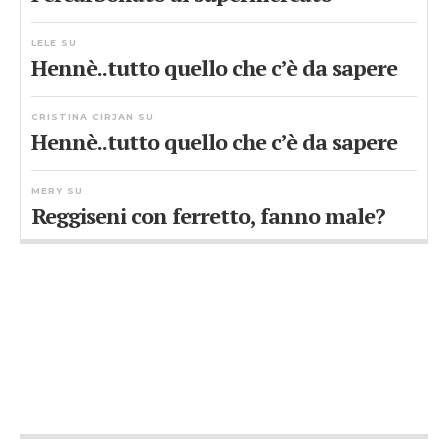
LELE
SU
Hennè..tutto quello che c’è da sapere
CRISTINA CIRJAN
SU
Hennè..tutto quello che c’è da sapere
MERY
SU
Reggiseni con ferretto, fanno male?