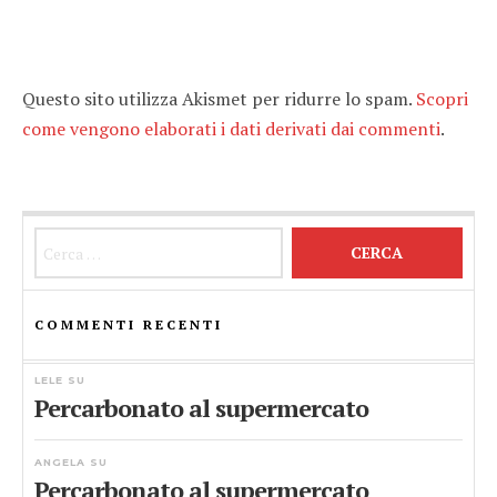
Questo sito utilizza Akismet per ridurre lo spam.
Scopri
come vengono elaborati i dati derivati dai commenti
.
Ricerca per:
COMMENTI RECENTI
LELE
SU
Percarbonato al supermercato
ANGELA
SU
Percarbonato al supermercato