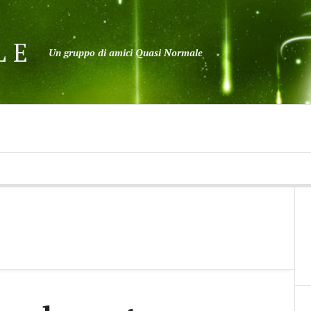
LE
Un gruppo di amici Quasi Normale