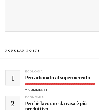
POPULAR POSTS
ECOLOGIA
1
Percarbonato al supermercato
7 COMMENTI
ECONOMIA
2
Perchè lavorare da casa è più
produttivo