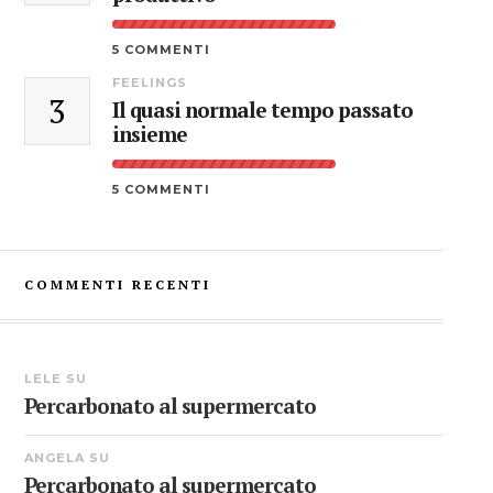
5 COMMENTI
FEELINGS
3
Il quasi normale tempo passato
insieme
5 COMMENTI
COMMENTI RECENTI
LELE
SU
Percarbonato al supermercato
ANGELA
SU
Percarbonato al supermercato