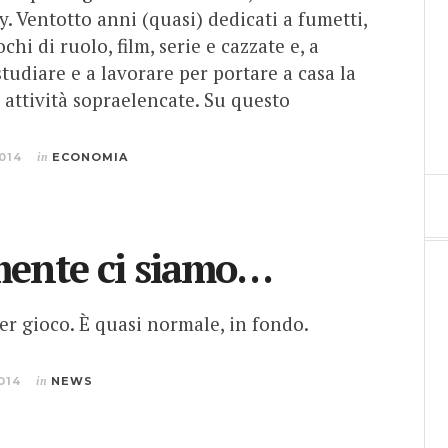
y. Ventotto anni (quasi) dedicati a fumetti,
chi di ruolo, film, serie e cazzate e, a
tudiare e a lavorare per portare a casa la
 attività sopraelencate. Su questo
014
in
ECONOMIA
mente ci siamo…
er gioco. È quasi normale, in fondo.
014
in
NEWS