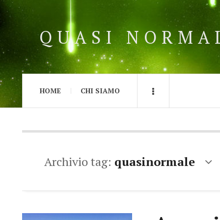
QUASI NORMA
HOME
CHI SIAMO
Archivio tag:
quasinormale